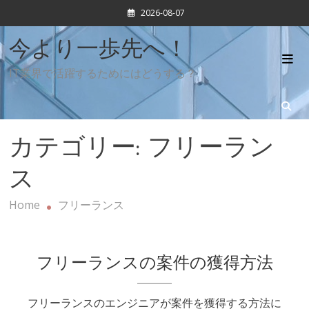
Skip
2026-08-07
to
content
今より一歩先へ！
IT業界で活躍するためにはどうする？
カテゴリー:
フリーラン
ス
Home
フリーランス
フリーランスの案件の獲得方法
フリーランスのエンジニアが案件を獲得する方法に