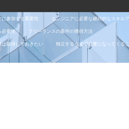
どに参加する重要性
エンジニアに必要な継続的なスキル
る必要性
フリーランスの案件の獲得方法
験は取得しておきたい
独立するうえで必要になってくる