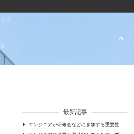
アップ
こと
最新記事
エンジニアが研修会などに参加する重要性